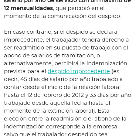
salario por año de servicio con un máximo de
12 mensualidades
, que percibió en el
momento de la comunicación del despido.
En caso contrario, si el despido se declara
improcedente, el trabajador tendrá derecho a
ser readmitido en su puesto de trabajo con el
abono de salarios de tramitación, o
alternativamente, percibirá la indemnización
prevista para el
despido improcedente
(es
decir, 45 días de salario por año trabajado a
contar desde el inicio de la relación laboral
hasta el 12 de febrero de 2012 y 33 días por año
trabajado desde aquella fecha hasta el
momento de la extinción laboral). Esta
elección entre la readmisión o el abono de la
indemnización corresponde a la empresa,
salvo que el trabajador despedido sea