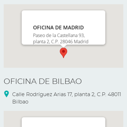
OFICINA DE MADRID
Paseo de la Castellana 93,
planta 2, C.P. 28046 Madrid
OFICINA DE BILBAO
Calle Rodríguez Arias 17, planta 2, C.P. 48011
Bilbao