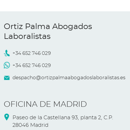
Ortiz Palma Abogados
Laboralistas
+34 652 746 029
+34 652 746 029
despacho@ortizpalmaabogadoslaboralistas.es
OFICINA DE MADRID
Paseo de la Castellana 93, planta 2, C.P.
28046 Madrid